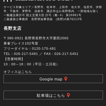
サービス対象エリア／長野市、松本市、上田市、佐久市、塩尻市、伊那
市、千曲市、茅野市、須坂市、諏訪市ほか長野県内、一部地域を除く
一般建設業許可 国土交通大臣 許可（般- 4） 第26981号
二級建築士事務所 長野県知事登録 (長野)A第76213号
長野支店
〒380-0921 長野県長野市大字栗田2065
東峯プレイス102号室
フリーダイヤル：0120-175-481
TEL：026-217-5481 ／ FAX：026-217-5451
【営業時間】
10：00～18：00（平日・土日祝）
オフィスはこちら
Google map
駐車場はこちら