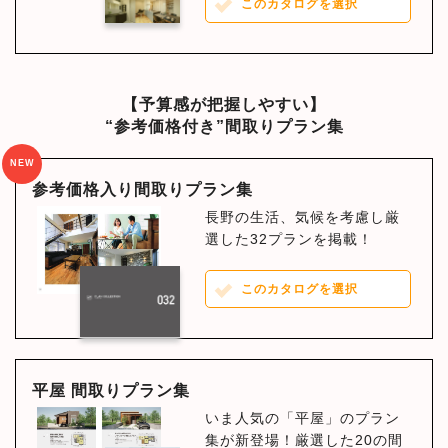
このカタログを選択
【予算感が把握しやすい】
“参考価格付き”間取りプラン集
NEW
参考価格入り間取りプラン集
長野の生活、気候を考慮し厳
選した32プランを掲載！
このカタログを選択
平屋 間取りプラン集
いま人気の「平屋」のプラン
集が新登場！厳選した20の間