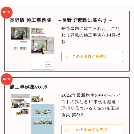
NEW
長野版 施工事例集 ～長野で素敵に暮らす～
長野県内に建てられた、こだ
わり満載の施工事例を14件掲
載！
このカタログを選択
NEW
施工事例集vol.6
2022年最新物件の中からテイ
ストの異なる11事例を厳選！
理想が見つかる人気の施工事
例集 第6弾。
このカタログを選択