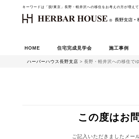
キーワードは「脱!東京」長野・軽井沢への移住をお考えの方が増えて
HOME
住宅完成見学会
施工事例
ハーバーハウス長野支店
>
長野・軽井沢への移住でゆ
この度はお
ご記入いただきましたメー