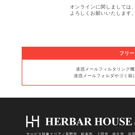
オンラインに関しましては
よろしくお願いいたします
フリー
迷惑メールフィルタリング機
迷惑メールフォルダやゴミ箱
サービス対象エリア／長野市、松本市、上田市、佐久市、塩