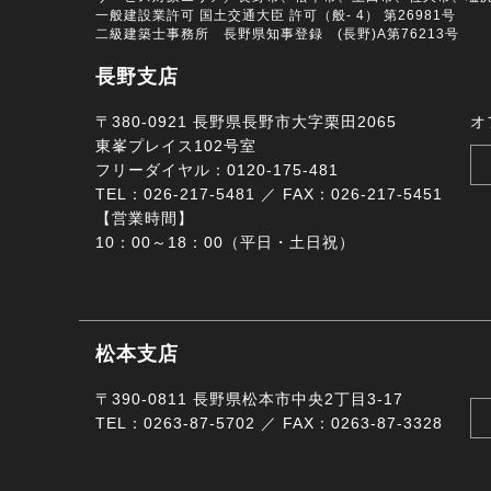
一般建設業許可 国土交通大臣 許可（般- 4） 第26981号
二級建築士事務所 長野県知事登録 (長野)A第76213号
長野支店
〒380-0921 長野県長野市大字栗田2065
オ
東峯プレイス102号室
フリーダイヤル：0120-175-481
TEL：026-217-5481 ／ FAX：026-217-5451
【営業時間】
10：00～18：00（平日・土日祝）
松本支店
〒390-0811 長野県松本市中央2丁目3-17
TEL：0263-87-5702 ／ FAX：0263-87-3328