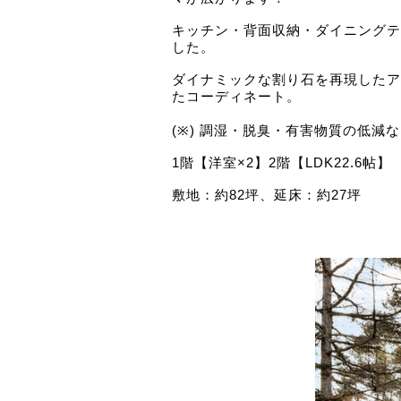
キッチン・背面収納・ダイニングテ
した。
ダイナミックな割り石を再現したア
たコーディネート。
(※) 調湿・脱臭・有害物質の低
1階【洋室×2】2階【LDK22.6帖】
敷地：約82坪、延床：約27坪