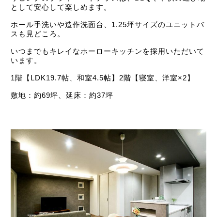
として安心して楽しめます。
ホール手洗いや造作洗面台、1.25坪サイズのユニットバ
スも見どころ。
いつまでもキレイなホーローキッチンを採用いただいて
います。
1階【LDK19.7帖、和室4.5帖】2階【寝室、洋室×2】
敷地：約69坪、延床：約37坪