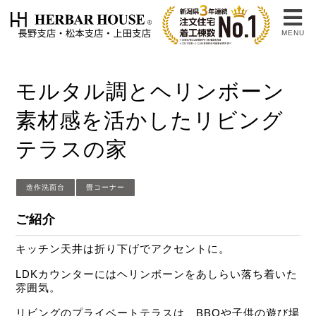
MENU
モルタル調とヘリンボーン
素材感を活かしたリビング
テラスの家
造作洗面台
畳コーナー
ご紹介
キッチン天井は折り下げでアクセントに。
LDKカウンターにはヘリンボーンをあしらい落ち着いた
雰囲気。
リビングのプライベートテラスは、BBQや子供の遊び場