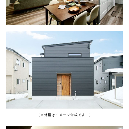
（※外構はイメージ合成です。）