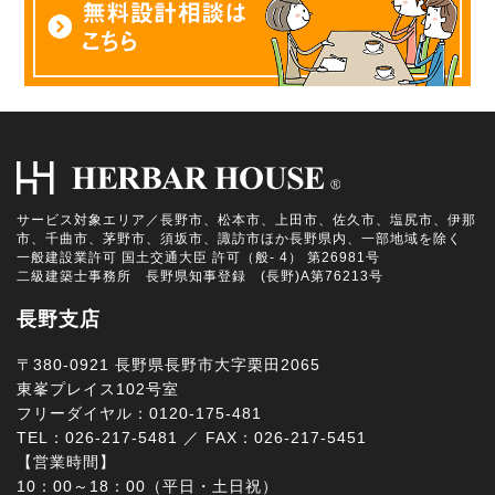
サービス対象エリア／長野市、松本市、上田市、佐久市、塩尻市、伊那
市、千曲市、茅野市、須坂市、諏訪市ほか長野県内、一部地域を除く
一般建設業許可 国土交通大臣 許可（般- 4） 第26981号
二級建築士事務所 長野県知事登録 (長野)A第76213号
長野支店
〒380-0921 長野県長野市大字栗田2065
東峯プレイス102号室
フリーダイヤル：0120-175-481
TEL：026-217-5481 ／ FAX：026-217-5451
【営業時間】
10：00～18：00（平日・土日祝）