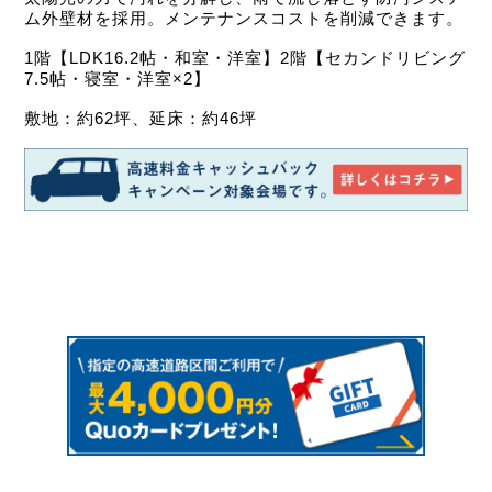
ム外壁材を採用。メンテナンスコストを削減できます。
1階【LDK16.2帖・和室・洋室】2階【セカンドリビング
7.5帖・寝室・洋室×2】
敷地：約62坪、延床：約46坪