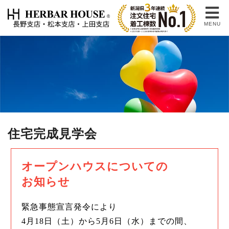
MENU
住宅完成見学会
オープンハウスについての
お知らせ
緊急事態宣言発令により
4月18日（土）から5月6日（水）までの間、