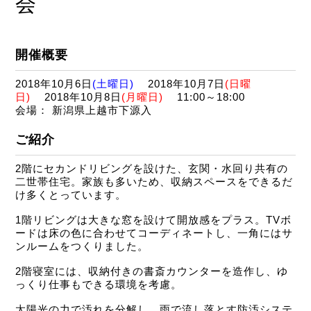
会
開催概要
2018年10月6日
(土曜日)
2018年10月7日
(日曜
日)
2018年10月8日
(月曜日)
11:00～18:00
会場： 新潟県上越市下源入
ご紹介
2階にセカンドリビングを設けた、玄関・水回り共有の
二世帯住宅。家族も多いため、収納スペースをできるだ
け多くとっています。
1階リビングは大きな窓を設けて開放感をプラス。TVボ
ードは床の色に合わせてコーディネートし、一角にはサ
ンルームをつくりました。
2階寝室には、収納付きの書斎カウンターを造作し、ゆ
っくり仕事もできる環境を考慮。
太陽光の力で汚れを分解し、雨で流し落とす防汚システ