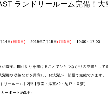
AST ランドリールーム完備！大
月14日
(日曜日)
2019年7月15日
(月曜日)
10:00～17:00
帖の和室が隣接。間仕切りを開けることでひとつながりの空間として
洗濯棚や収納などを用意し、お洗濯が一部屋で完結できます。
・ランドリールーム】2階【寝室・洋室×2・納戸・書斎】
ちカーポート約9坪）