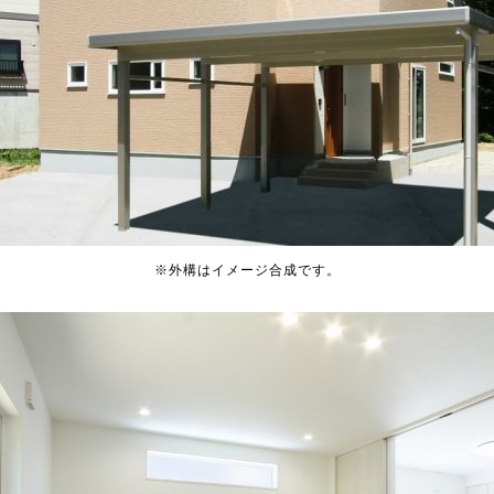
※外構はイメージ合成です。