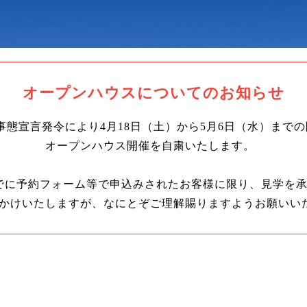
オープンハウスについての
お知らせ
事態宣言発令により
4月18日（土）から5月6日（水）まで
オープンハウス開催を自粛いたします。
でに予約フォーム等で申込みされたお客様に限り、見学を
かけいたしますが、なにとぞご理解賜りますようお願いい