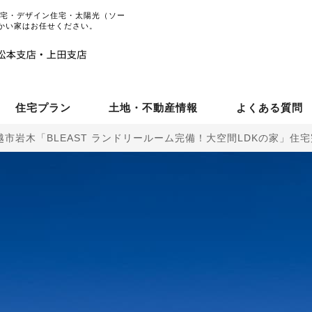
住宅・デザイン住宅・太陽光（ソー
かい家はお任せください。
住宅プラン
土地・不動産情報
よくある質問
越市岩木「BLEAST ランドリールーム完備！大空間LDKの家」住