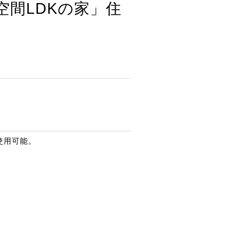
空間LDKの家」住
使用可能。