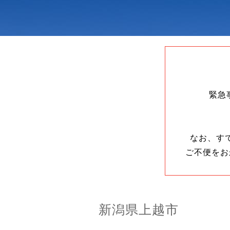
緊急
なお、す
ご不便をお
新潟県上越市