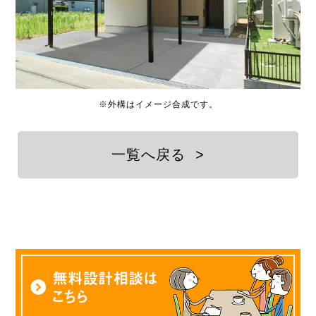
※外構はイメージ合成です。
一覧へ戻る
>