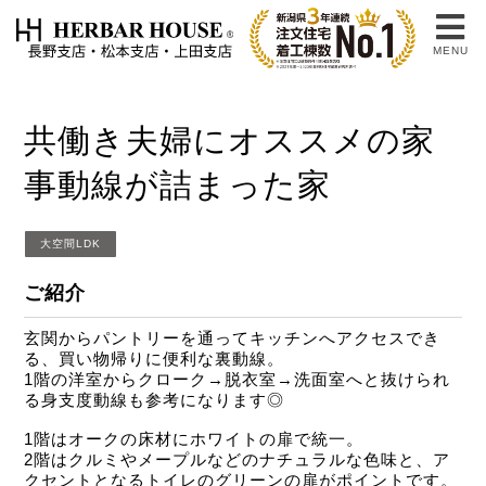
MENU
共働き夫婦にオススメの家
事動線が詰まった家
大空間LDK
ご紹介
玄関からパントリーを通ってキッチンへアクセスでき
る、買い物帰りに便利な裏動線。
1階の洋室からクローク→脱衣室→洗面室へと抜けられ
る身支度動線も参考になります◎
1階はオークの床材にホワイトの扉で統一。
2階はクルミやメープルなどのナチュラルな色味と、ア
クセントとなるトイレのグリーンの扉がポイントです。