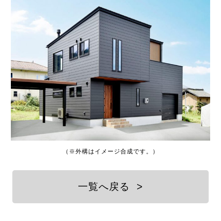
（※外構はイメージ合成です。）
一覧へ戻る
>