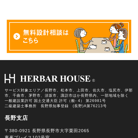
サービス対象エリア／長野市、松本市、上田市、佐久市、塩尻市、伊那
市、千曲市、茅野市、須坂市、諏訪市ほか長野県内、一部地域を除く
一般建設業許可 国土交通大臣 許可（般- 4） 第26981号
二級建築士事務所 長野県知事登録 (長野)A第76213号
長野支店
〒380-0921 長野県長野市大字栗田2065
東峯プレイス102号室