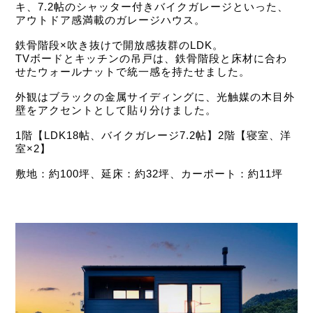
キ、7.2帖のシャッター付きバイクガレージといった、
アウトドア感満載のガレージハウス。
鉄骨階段×吹き抜けで開放感抜群のLDK。
TVボードとキッチンの吊戸は、鉄骨階段と床材に合わ
せたウォールナットで統一感を持たせました。
外観はブラックの金属サイディングに、光触媒の木目外
壁をアクセントとして貼り分けました。
1階【LDK18帖、バイクガレージ7.2帖】2階【寝室、洋
室×2】
敷地：約100坪、延床：約32坪、カーポート：約11坪