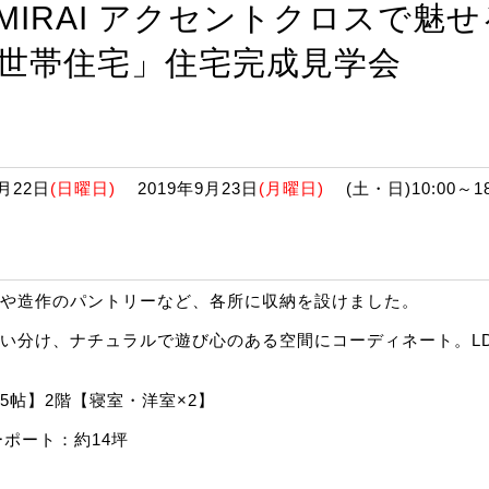
MIRAI アクセントクロスで魅
世帯住宅」住宅完成見学会
月22日
(日曜日)
2019年9月23日
(月曜日)
(土・日)10:00～18:
2丁目
や造作のパントリーなど、各所に収納を設けました。
い分け、ナチュラルで遊び心のある空間にコーディネート。L
7.5帖】2階【寝室・洋室×2】
ーポート：約14坪