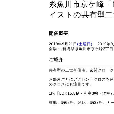
糸魚川市京ケ峰「
イストの共有型二
開催概要
2019年9月21日
(土曜日)
2019年9
会場： 新潟県糸魚川市京ケ峰
ご紹介
共有型の二世帯住宅。玄関クローク
お部屋ごとにアクセントクロスを使
のクロスにも注目です。
1階【LDK15.8帖・和室3帖・洋室
敷地：約62坪、延床：約37坪、カ