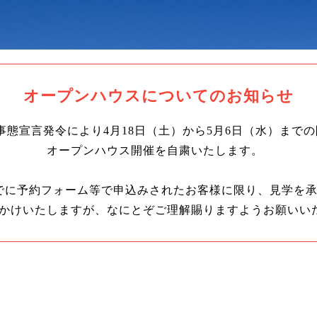
オープンハウスについての
お知らせ
事態宣言発令により
4月18日（土）から5月6日（水）まで
オープンハウス開催を自粛いたします。
でに予約フォーム等で申込みされたお客様に限り、見学を
かけいたしますが、なにとぞご理解賜りますようお願いい