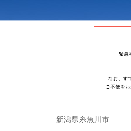
緊急
なお、す
ご不便をお
新潟県糸魚川市