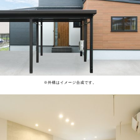
※外構はイメージ合成です。