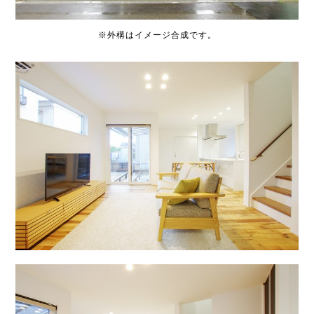
※外構はイメージ合成です。