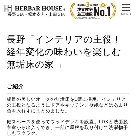
MENU
長野「インテリアの主役！
経年変化の味わいを楽しむ
無垢床の家 」
ご紹介
板目の美しいオークの無垢床を1階に採用。インテリア
の主役となるようにドアやキッチン、壁紙などはあまり
色を入れずにまとめました。
庭スペースを使ってウッドデッキを設置。LDKと洗面脱
衣室から出入りでき、一部に屋根を取り付けて洗濯物干
しもラクラク。