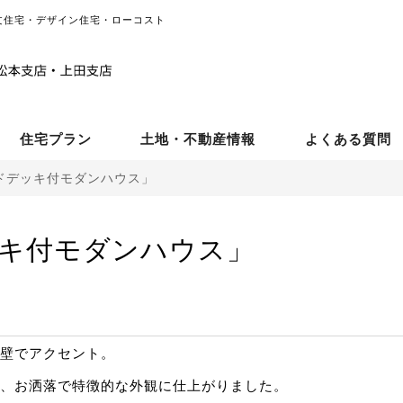
文住宅・デザイン住宅・ローコスト
住宅プラン
土地・不動産情報
よくある質問
ドデッキ付モダンハウス」
キ付モダンハウス」
壁でアクセント。
、お洒落で特徴的な外観に仕上がりました。