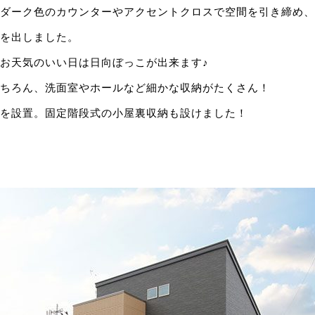
ダーク色のカウンターやアクセントクロスで空間を引き締め、
を出しました。
お天気のいい日は日向ぼっこが出来ます♪
はもちろん、洗面室やホールなど細かな収納がたくさん！
を設置。固定階段式の小屋裏収納も設けました！