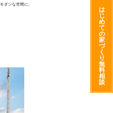
モダンな空間に。
は
じ
め
て
の
家
づ
く
り
無
料
相
談