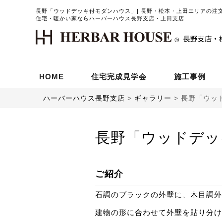
長野「ウッドデッキ付モダンハウス」| 長野・松本・上田エリアの注
住宅・暖かい家ならハーバーハウス長野支店・上田支店
HOME
住宅完成見学会
施工事例
ハーバーハウス長野支店
>
ギャラリー
>
長野「ウッ
長野「ウッドデッ
ご紹介
石調のブラックの外壁に、木目調外
建物の形に合わせて外壁を貼り分け