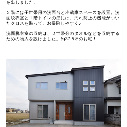
を出しました。
２階には子世帯用の洗面台と冷蔵庫スペースを設置。洗
面脱衣室と１階トイレの壁には、汚れ防止の機能がつい
たクロスを貼って、お掃除しやすく♪
洗面脱衣室の収納は、２世帯分のタオルなどを収納する
ための物入を設けました。約37.5坪のお宅！