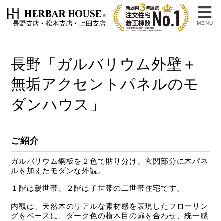
MENU
長野「ガルバリウム外壁＋
無垢アクセントパネルのモ
ダンハウス」
ご紹介
ガルバリウム鋼板を２色で貼り分け、玄関部分に木パネ
ルを加えたモダンな外観。
１階は親世帯、２階は子世帯の二世帯住宅です。
内観は、天然木のリアルな素材感を表現したフローリン
グをベースに、ダーク色の横木目の扉を合わせ、統一感