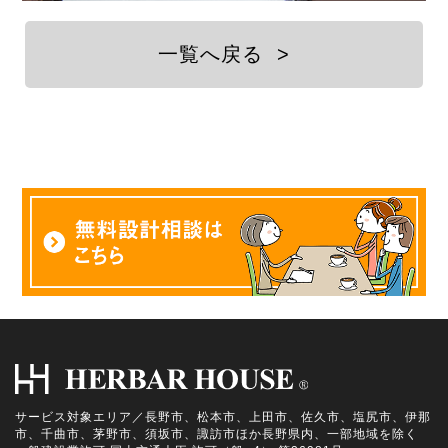
一覧へ戻る
>
サービス対象エリア／長野市、松本市、上田市、佐久市、塩尻市、伊那
市、千曲市、茅野市、須坂市、諏訪市ほか長野県内、一部地域を除く