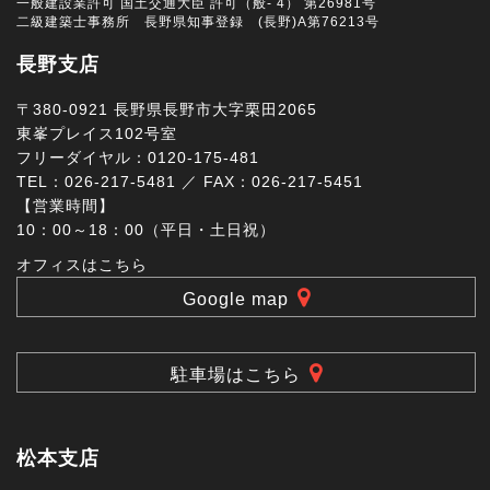
一般建設業許可 国土交通大臣 許可（般- 4） 第26981号
二級建築士事務所 長野県知事登録 (長野)A第76213号
長野支店
〒380-0921 長野県長野市大字栗田2065
東峯プレイス102号室
フリーダイヤル：0120-175-481
TEL：026-217-5481 ／ FAX：026-217-5451
【営業時間】
10：00～18：00（平日・土日祝）
オフィスはこちら
Google map
駐車場はこちら
松本支店