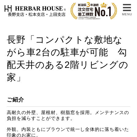
MENU
長野「コンパクトな敷地な
がら車2台の駐車が可能 勾
配天井のある2階リビングの
家」
ご紹介
高耐久の外壁、屋根材、樹脂窓を採用。メンテナンスの
負担を減らすことができます。
外観、内装ともにブラウンで統一し全体的に落ち着いた
印象のお家に。