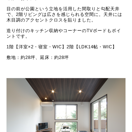
目の前が公園という立地を活用した間取りと勾配天井
で、2階リビングは広さを感じられる空間に。天井には
木目調のアクセントクロスを貼りました。
造り付けのキッチン収納やコーナーのTVボードもポイ
ントです。
1階【洋室×2・寝室・WIC】2階【LDK14帖・WIC】
敷地：約28坪、延床：約28坪