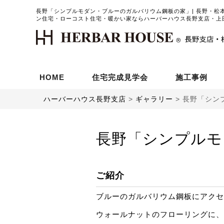
長野「シンプルモダン・ブルーのガルバリウム鋼板の家」| 長野・松
ン住宅・ローコスト住宅・暖かい家ならハーバーハウス長野支店・上
HOME
住宅完成見学会
施工事例
ハーバーハウス長野支店
>
ギャラリー
>
長野「シン
長野「シンプルモ
ご紹介
ブルーのガルバリウム鋼板にアクセ
ウォールナットのフローリングに、