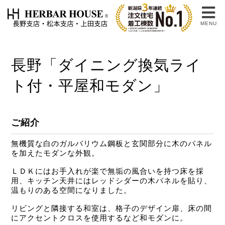
MENU
長野「ダイニング換気ライ
ト付・平屋和モダン」
ご紹介
無機質な白のガルバリウム鋼板と玄関部分に木のパネル
を加えたモダンな外観。
ＬＤＫにはお手入れが楽で無垢の風合いを持つ床を採
用、キッチン天井にはレッドシダーの木パネルを貼り、
温もりのある空間になりました。
リビングと隣接する和室は、格子のデザイン扉、床の間
にアクセントクロスを使用するなど和モダンに。