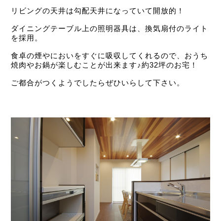
リビングの天井は勾配天井になっていて開放的！
ダイニングテーブル上の照明器具は、換気扇付のライト
を採用。
食卓の煙やにおいをすぐに吸収してくれるので、おうち
焼肉やお鍋が楽しむことが出来ます♪約32坪のお宅！
ご都合がつくようでしたらぜひいらして下さい。