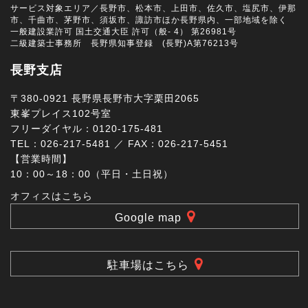
サービス対象エリア／長野市、松本市、上田市、佐久市、塩尻市、伊那
市、千曲市、茅野市、須坂市、諏訪市ほか長野県内、一部地域を除く
一般建設業許可 国土交通大臣 許可（般- 4） 第26981号
二級建築士事務所 長野県知事登録 (長野)A第76213号
長野支店
〒380-0921 長野県長野市大字栗田2065
東峯プレイス102号室
フリーダイヤル：0120-175-481
TEL：026-217-5481 ／ FAX：026-217-5451
【営業時間】
10：00～18：00（平日・土日祝）
オフィスはこちら
Google map
駐車場はこちら