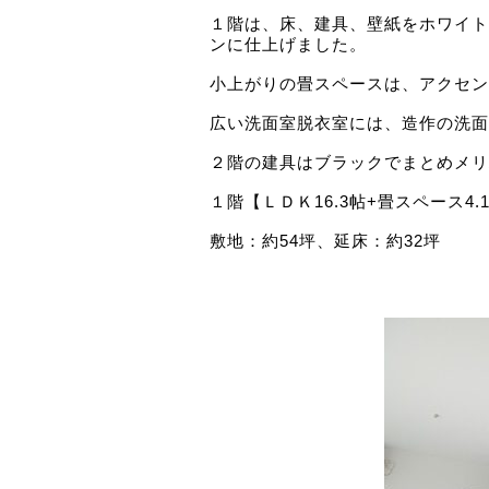
１階は、床、建具、壁紙をホワイト
ンに仕上げました。
小上がりの畳スペースは、アクセ
広い洗面室脱衣室には、造作の洗面
２階の建具はブラックでまとめメリ
１階【ＬＤＫ16.3帖+畳スペース4
敷地：約54坪、延床：約32坪