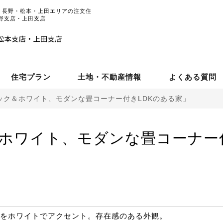
| 長野・松本・上田エリアの注文住
野支店・上田支店
住宅プラン
土地・不動産情報
よくある質問
ック＆ホワイト、モダンな畳コーナー付きLDKのある家」
ホワイト、モダンな畳コーナー付
をホワイトでアクセント。存在感のある外観。