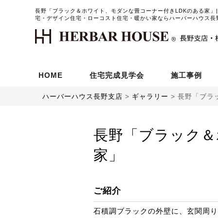
長野「ブラック＆ホワイト、モダンな畳コーナー付きLDKのある家」
宅・デザイン住宅・ローコスト住宅・暖かい家ならハーバーハウス長
HOME
住宅完成見学会
施工事例
ハーバーハウス長野支店
>
ギャラリー
>
長野「ブラ
長野「ブラック＆
家」
ご紹介
石積調ブラックの外壁に、玄関周り