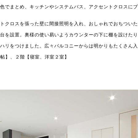
色でまとめ、キッチンやシステムバス、アクセントクロスにブ
ントクロスを張った壁に間接照明を入れ、おしゃれでおちついた
台を設置。奥様の使い易いようカウンターの下に棚を設けたり
ハリをつけました。広々バルコニーからは明かりもたくさん入
.1帖】、２階【寝室、洋室２室】