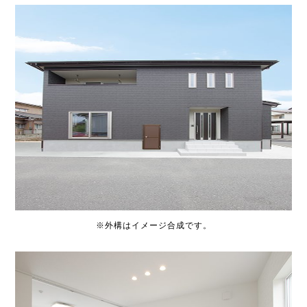
※外構はイメージ合成です。