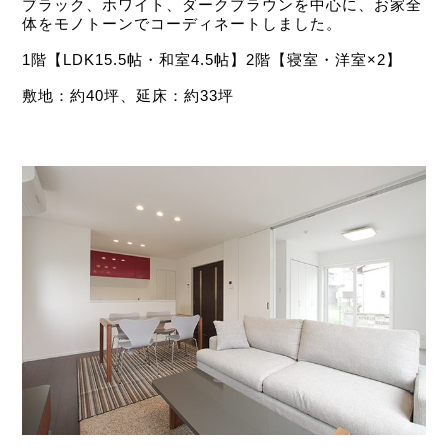
ブラック、ホワイト、ダークブラウンを中心に、お家全
体をモノトーンでコーディネートしました。
1階【LDK15.5帖・和室4.5帖】2階【寝室・洋室×2】
敷地：約40坪、延床：約33坪