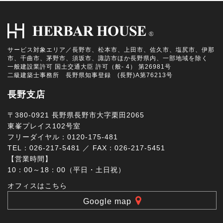
サービス対象エリア／長野市、松本市、上田市、佐久市、塩尻市、伊那
市、千曲市、茅野市、須坂市、諏訪市ほか長野県内、一部地域を除く
一般建設業許可 国土交通大臣 許可（般- 4） 第26981号
二級建築士事務所 長野県知事登録 (長野)A第76213号
長野支店
〒380-0921 長野県長野市大字栗田2065
東峯プレイス102号室
フリーダイヤル：0120-175-481
TEL：026-217-5481 ／ FAX：026-217-5451
【営業時間】
10：00～18：00（平日・土日祝）
オフィスはこちら
Google map