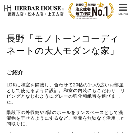
MENU
長野「モノトーンコーディ
ネートの大人モダンな家」
ご紹介
LDKに和室を隣接し、合わせて20帖の1つの広いお部屋
として使えるように設計。和室の内装にもこだわり、リ
ビングとなじむようにグレーの強化和紙畳を選びまし
た。
階段下の外収納や2階のホールをサンスペースとして洗
濯物を干せるようにするなど、空間を無駄なく活用した
間取りに。