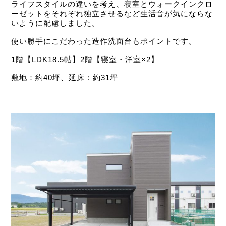
ライフスタイルの違いを考え、寝室とウォークインクロ
ーゼットをそれぞれ独立させるなど生活音が気にならな
いように配慮しました。
使い勝手にこだわった造作洗面台もポイントです。
1階【LDK18.5帖】2階【寝室・洋室×2】
敷地：約40坪、延床：約31坪