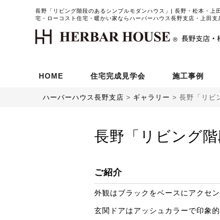
長野「リビング階段のあるシンプルモダンハウス」| 長野・松本・上
宅・ローコスト住宅・暖かい家ならハーバーハウス長野支店・上田支
HOME
住宅完成見学会
施工事例
ハーバーハウス長野支店
>
ギャラリー
>
長野「リビ
長野「リビング階
ご紹介
外観はブラックをベースにアクセン
玄関ドアはアッシュカラーで印象的