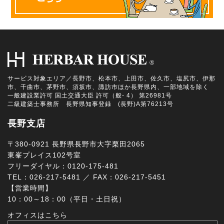
サービス対象エリア／長野市、松本市、上田市、佐久市、塩尻市、伊那
市、千曲市、茅野市、須坂市、諏訪市ほか長野県内、一部地域を除く
一般建設業許可 国土交通大臣 許可（般- 4） 第26981号
二級建築士事務所 長野県知事登録 (長野)A第76213号
長野支店
〒380-0921 長野県長野市大字栗田2065
東峯プレイス102号室
フリーダイヤル：0120-175-481
TEL：026-217-5481 ／ FAX：026-217-5451
【営業時間】
10：00～18：00（平日・土日祝）
オフィスはこちら