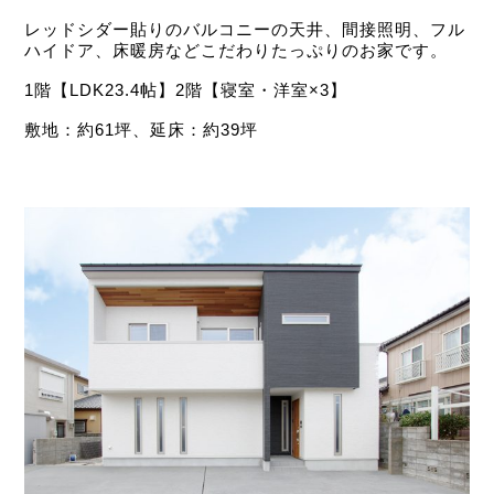
レッドシダー貼りのバルコニーの天井、間接照明、フル
ハイドア、床暖房などこだわりたっぷりのお家です。
1階【LDK23.4帖】2階【寝室・洋室×3】
敷地：約61坪、延床：約39坪