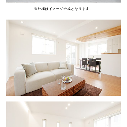
※外構はイメージ合成となります。