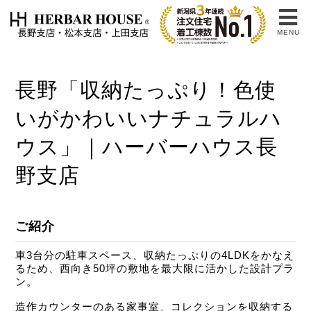
MENU
長野「収納たっぷり！色使
いがかわいいナチュラルハ
ウス」｜ハーバーハウス長
野支店
ご紹介
車3台分の駐車スペース、収納たっぷりの4LDKをかなえ
るため、西向き50坪の敷地を最大限に活かした設計プラ
ン。
造作カウンターのある家事室、コレクションを収納する