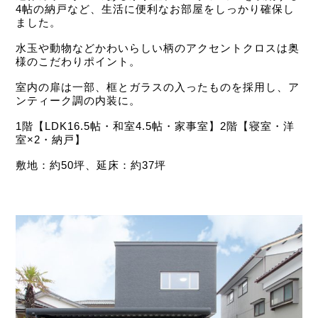
4帖の納戸など、生活に便利なお部屋をしっかり確保し
ました。
水玉や動物などかわいらしい柄のアクセントクロスは奥
様のこだわりポイント。
室内の扉は一部、框とガラスの入ったものを採用し、ア
ンティーク調の内装に。
1階【LDK16.5帖・和室4.5帖・家事室】2階【寝室・洋
室×2・納戸】
敷地：約50坪、延床：約37坪