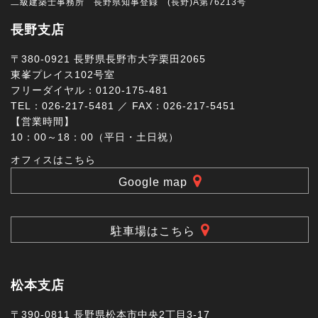
二級建築士事務所 長野県知事登録 (長野)A第76213号
長野支店
〒380-0921 長野県長野市大字栗田2065
東峯プレイス102号室
フリーダイヤル：0120-175-481
TEL：026-217-5481 ／ FAX：026-217-5451
【営業時間】
10：00～18：00（平日・土日祝）
オフィスはこちら
Google map
駐車場はこちら
松本支店
〒390-0811 長野県松本市中央2丁目3-17