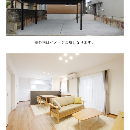
※外構はイメージ合成となります。