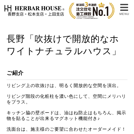
MENU
長野「吹抜けで開放的なホ
ワイトナチュラルハウス」
ご紹介
リビング上の吹抜けは、明るく開放的な空間を演出。
リビング階段の化粧柱を濃い色にして、空間にメリハリ
をプラス。
キッチン脇の壁ボードは、油はね防止はもちろん、掲示
物を貼ることが出来るマグネット機能付き♪
洗面台は、施主様のご要望に合わせたオーダーメイド！