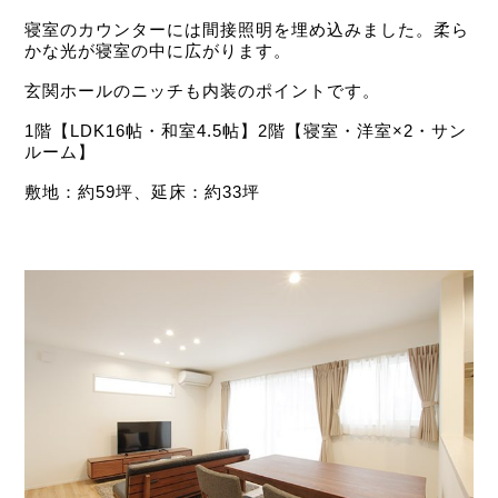
寝室のカウンターには間接照明を埋め込みました。柔ら
かな光が寝室の中に広がります。
玄関ホールのニッチも内装のポイントです。
1階【LDK16帖・和室4.5帖】2階【寝室・洋室×2・サン
ルーム】
敷地：約59坪、延床：約33坪