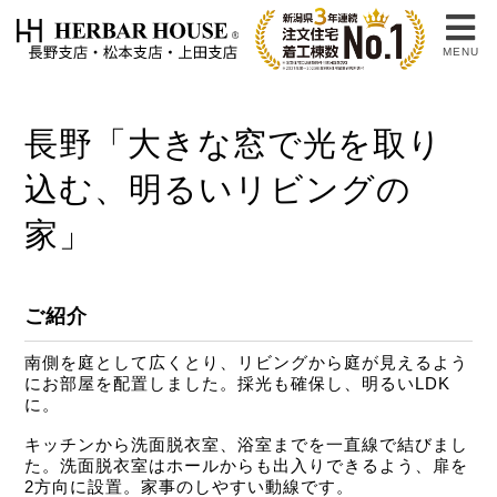
MENU
長野「大きな窓で光を取り
込む、明るいリビングの
家」
ご紹介
南側を庭として広くとり、リビングから庭が見えるよう
にお部屋を配置しました。採光も確保し、明るいLDK
に。
キッチンから洗面脱衣室、浴室までを一直線で結びまし
た。洗面脱衣室はホールからも出入りできるよう、扉を
2方向に設置。家事のしやすい動線です。