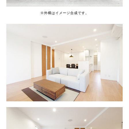
※外構はイメージ合成です。