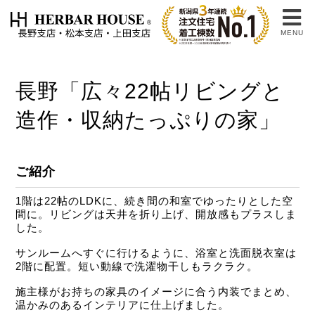
MENU
長野「広々22帖リビングと
造作・収納たっぷりの家」
ご紹介
1階は22帖のLDKに、続き間の和室でゆったりとした空
間に。リビングは天井を折り上げ、開放感もプラスしま
した。
サンルームへすぐに行けるように、浴室と洗面脱衣室は
2階に配置。短い動線で洗濯物干しもラクラク。
施主様がお持ちの家具のイメージに合う内装でまとめ、
温かみのあるインテリアに仕上げました。