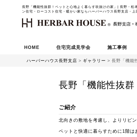
長野「機能性抜群！ペットと心地よく暮らす吹抜けの家」| 長野・松
ン住宅・ローコスト住宅・暖かい家ならハーバーハウス長野支店・上
HOME
住宅完成見学会
施工事例
ハーバーハウス長野支店
>
ギャラリー
>
長野「機能
長野「機能性抜群
ご紹介
北向きの敷地を考慮し、よりリビン
ペットと快適に暮らすために1階は