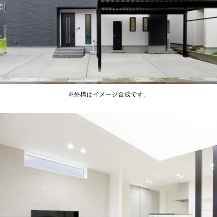
※外構はイメージ合成です。