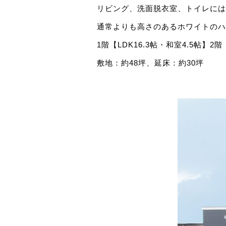
リビング、洗面脱衣室、トイレには
通常よりも高さのあるホワイトのハ
1階【LDK16.3帖・和室4.5帖】
敷地：約48坪、延床：約30坪