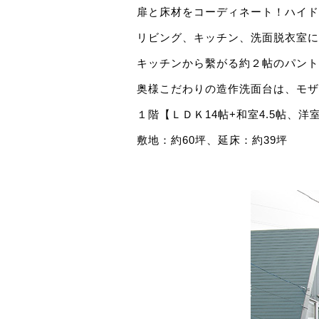
扉と床材をコーディネート！ハイド
リビング、キッチン、洗面脱衣室に
キッチンから繫がる約２帖のパント
奥様こだわりの造作洗面台は、モザ
１階【ＬＤＫ14帖+和室4.5帖、
敷地：約60坪、延床：約39坪