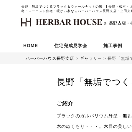
長野「無垢でつくるブラック＆ウォールナットの家」| 長野・松本・
宅・ローコスト住宅・暖かい家ならハーバーハウス長野支店・上田支
HOME
住宅完成見学会
施工事例
ハーバーハウス長野支店
>
ギャラリー
>
長野「無垢
長野「無垢でつく
ご紹介
ブラックのガルバリウム外壁＋無垢
木のぬくもり・・・。木目の美しい