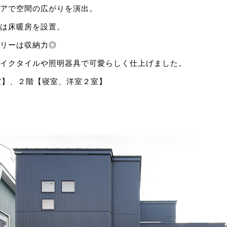
アで空間の広がりを演出。
は床暖房を設置。
リーは収納力◎
イクタイルや照明器具で可愛らしく仕上げました。
洋室】、２階【寝室、洋室２室】