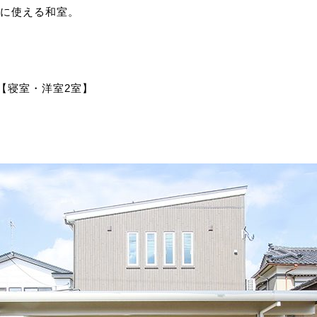
に使える和室。
階【寝室・洋室2室】