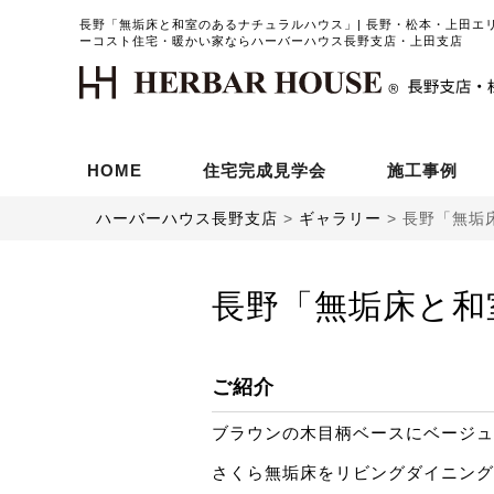
長野「無垢床と和室のあるナチュラルハウス」| 長野・松本・上田エ
ーコスト住宅・暖かい家ならハーバーハウス長野支店・上田支店
HOME
住宅完成見学会
施工事例
ハーバーハウス長野支店
>
ギャラリー
>
長野「無垢
長野「無垢床と和
ご紹介
ブラウンの木目柄ベースにベージュ
さくら無垢床をリビングダイニング