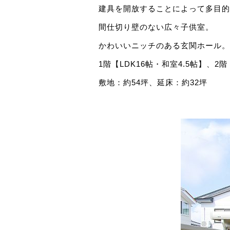
建具を開放することによって多目的
間仕切り壁のない広々子供室。
かわいいニッチのある玄関ホール。
1階【LDK16帖・和室4.5帖】、2
敷地：約54坪、延床：約32坪