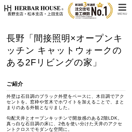
MENU
長野「間接照明×オープンキ
ッチン キャットウォークの
ある2Fリビングの家」
ご紹介
外壁は石目調のブラック外壁をベースに、木目調でアク
セントを。窓枠や笠木でホワイトを加えることで、まと
まりのある外観となりました。
勾配天井とオープンキッチンで開放感のある2階LDK。
真っ白な石目調の床に、2色を使い分けた天井のアクセ
ントクロスでモダンな空間に。