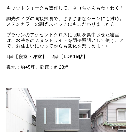
キャットウォークも造作して、ネコちゃんもわくわく！
調光タイプの間接照明で、さまざまなシーンにも対応。
ステンカラーの調光スイッチにもこだわりました☆
ブラウンのアクセントクロスに照明を集中させた寝室
は、お持ちのスタンドライトを間接照明として使うこと
で、お住まいになってからも変化を楽しめます♪
1階【寝室・洋室】、2階【LDK15帖】
敷地：約45坪、延床：約23坪