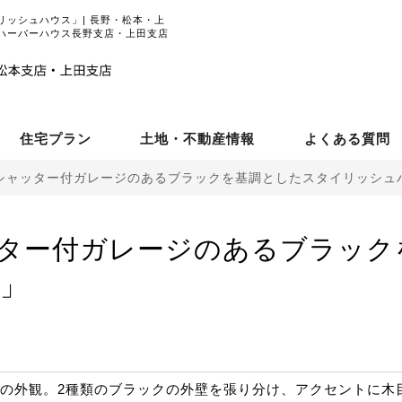
ッシュハウス」| 長野・松本・上
ハーバーハウス長野支店・上田支店
住宅プラン
土地・不動産情報
よくある質問
シャッター付ガレージのあるブラックを基調としたスタイリッシュ
ター付ガレージのあるブラック
」
の外観。2種類のブラックの外壁を張り分け、アクセントに木