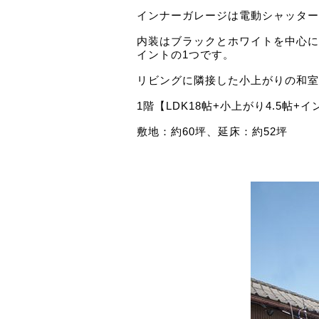
インナーガレージは電動シャッター
内装はブラックとホワイトを中心に
イントの1つです。
リビングに隣接した小上がりの和室
1階【LDK18帖+小上がり4.5帖
敷地：約60坪、延床：約52坪