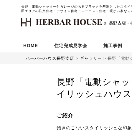
長野「電動シャッター付ガレージのあるブラックを基調としたスタイリ
田エリアの注文住宅・デザイン住宅・ローコスト住宅・暖かい家なら
HOME
住宅完成見学会
施工事例
ハーバーハウス長野支店
>
ギャラリー
>
長野「電動
長野「電動シャッ
イリッシュハウス
ご紹介
飽きのこないスタイリッシュな印象