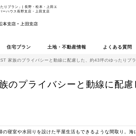
ったりプラン」| 長野・松本・上田エ
バーハウス長野支店・上田支店
住宅プラン
土地・不動産情報
よくある質問
AST 家族のプライバシーと動線に配慮した、約43坪のゆったりプ
 家族のプライバシーと動線に配慮
婦の寝室や水回りを設けた平屋生活もできるような間取り。海