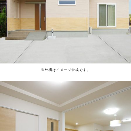
※外構はイメージ合成です。