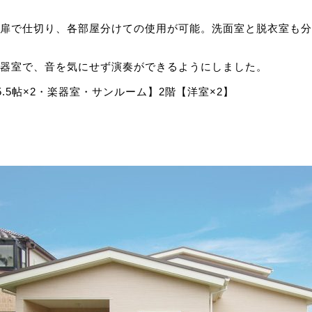
扉で仕切り、各部屋分けての使用が可能。洗面室と脱衣室も分
器室で、音を気にせず演奏ができるようにしました。
5.5帖×2・楽器室・サンルーム】2階【洋室×2】