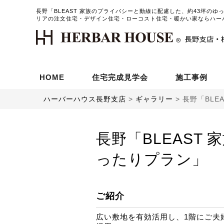
長野「BLEAST 家族のプライバシーと動線に配慮した、約43坪のゆ
リアの注文住宅・デザイン住宅・ローコスト住宅・暖かい家ならハー
HOME
住宅完成見学会
施工事例
ハーバーハウス長野支店
>
ギャラリー
>
長野「BLE
長野「BLEAST
ったりプラン」
ご紹介
広い敷地を有効活用し、1階にご夫