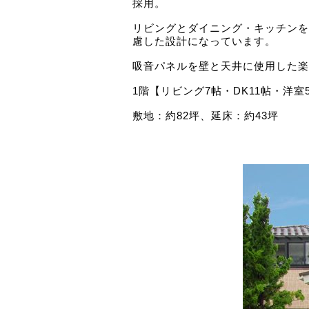
採用。
リビングとダイニング・キッチンを
慮した設計になっています。
吸音パネルを壁と天井に使用した楽
1階【リビング7帖・DK11帖・洋室
敷地：約82坪、延床：約43坪