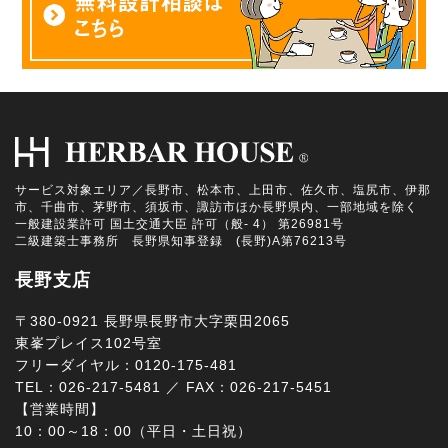
サービス対象エリア／長野市、松本市、上田市、佐久市、塩尻市、伊那
市、千曲市、茅野市、須坂市、諏訪市ほか長野県内、一部地域を除く
一般建設業許可 国土交通大臣 許可（般- 4） 第26981号
二級建築士事務所 長野県知事登録 (長野)A第76213号
長野支店
〒380-0921 長野県長野市大字栗田2065
東峯プレイス102号室
フリーダイヤル：0120-175-481
TEL：026-217-5481 ／ FAX：026-217-5451
【営業時間】
10：00～18：00（平日・土日祝）