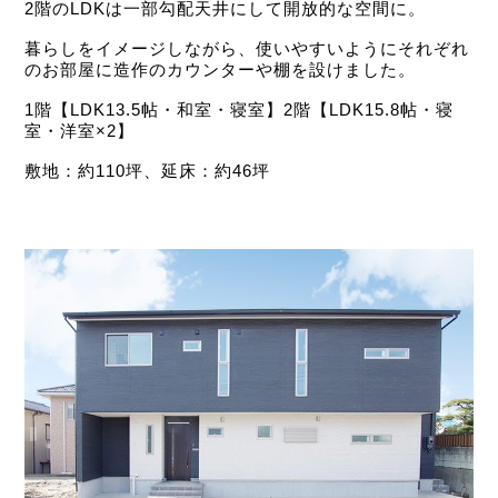
2階のLDKは一部勾配天井にして開放的な空間に。
暮らしをイメージしながら、使いやすいようにそれぞれ
のお部屋に造作のカウンターや棚を設けました。
1階【LDK13.5帖・和室・寝室】2階【LDK15.8帖・寝
室・洋室×2】
敷地：約110坪、延床：約46坪