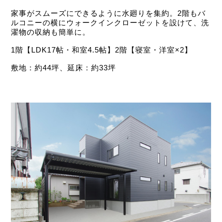
家事がスムーズにできるように水廻りを集約。2階もバ
ルコニーの横にウォークインクローゼットを設けて、洗
濯物の収納も簡単に。
1階【LDK17帖・和室4.5帖】2階【寝室・洋室×2】
敷地：約44坪、延床：約33坪