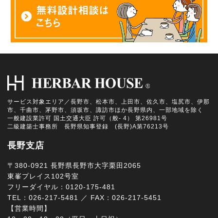
サービス対象エリア／長野市、松本市、上田市、佐久市、塩尻市、伊那
市、千曲市、茅野市、須坂市、諏訪市ほか長野県内、一部地域を除く
一般建設業許可 国土交通大臣 許可（般- 4） 第26981号
二級建築士事務所 長野県知事登録 (長野)A第76213号
長野支店
〒380-0921 長野県長野市大字栗田2065
東峯プレイス102号室
フリーダイヤル：0120-175-481
TEL：026-217-5481 ／ FAX：026-217-5451
【営業時間】