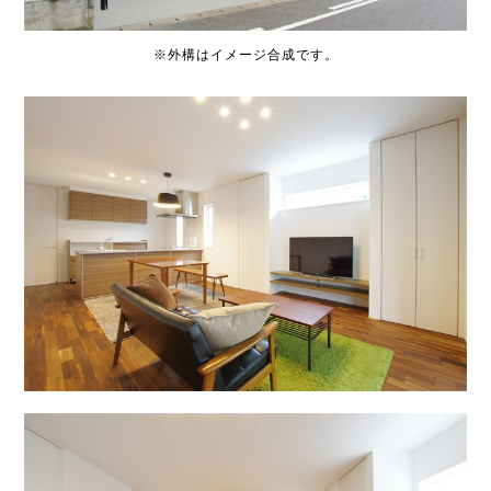
※外構はイメージ合成です。