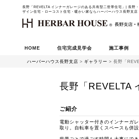
長野「REVELTA インナーガレージのある共有型二世帯住宅」| 長
ザイン住宅・ローコスト住宅・暖かい家ならハーバーハウス長野支店
HOME
住宅完成見学会
施工事例
ハーバーハウス長野支店
>
ギャラリー
>
長野「REV
長野「REVELT
ご紹介
電動シャッター付きのインナーガレ
取り。自転車を置くスペースも併設
世帯ごとで過ごす時間も大事にでき