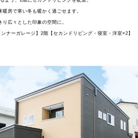
床暖房で寒い冬も暖かく過ごせます。
きり広々とした印象の空間に。
・インナーガレージ】2階【セカンドリビング・寝室・洋室×2】