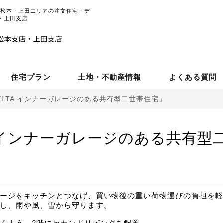
野・松本・上田エリアの注文住宅・デ
・上田支店
住宅プラン
土地・不動産情報
よくある質問
ELTA インナーガレージのある共有型二世帯住宅」
A インナーガレージのある共有型
ージをキッチンとつなげ、買い物後の重い荷物運びの負担を軽
し、雨や風、雪から守ります。
るよう、2階にセカンドリビングを配置。