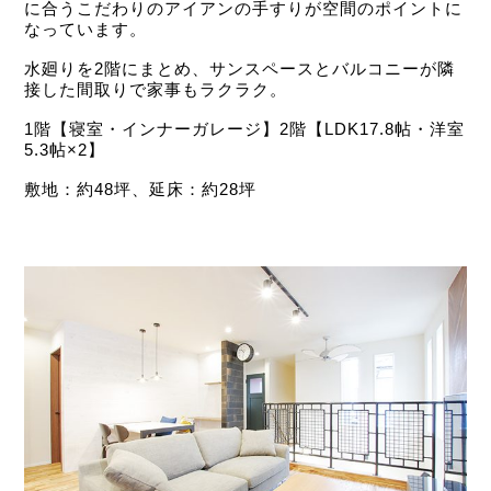
に合うこだわりのアイアンの手すりが空間のポイントに
なっています。
水廻りを2階にまとめ、サンスペースとバルコニーが隣
接した間取りで家事もラクラク。
1階【寝室・インナーガレージ】2階【LDK17.8帖・洋室
5.3帖×2】
敷地：約48坪、延床：約28坪