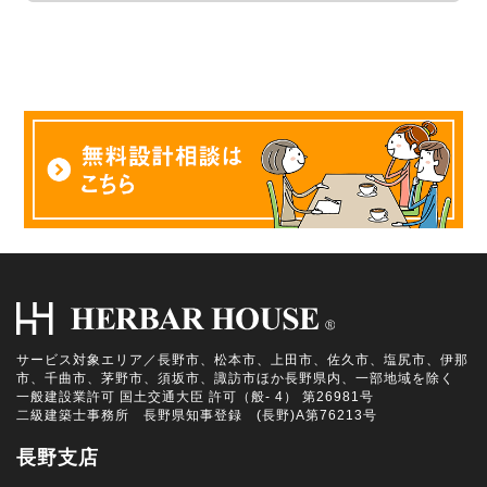
サービス対象エリア／長野市、松本市、上田市、佐久市、塩尻市、伊那
市、千曲市、茅野市、須坂市、諏訪市ほか長野県内、一部地域を除く
一般建設業許可 国土交通大臣 許可（般- 4） 第26981号
二級建築士事務所 長野県知事登録 (長野)A第76213号
長野支店