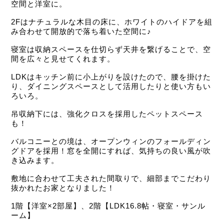
空間と洋室に。
2Fはナチュラルな木目の床に、ホワイトのハイドアを組
み合わせて開放的で落ち着いた空間に♪
寝室は収納スペースを仕切らず天井を繋げることで、空
間を広々と見せてくれます。
LDKはキッチン前に小上がりを設けたので、腰を掛けた
り、ダイニングスペースとして活用したりと使い方もい
ろいろ。
吊収納下には、強化クロスを採用したペットスペース
も！
バルコニーとの境は、オープンウィンのフォールディン
グドアを採用！窓を全開にすれば、気持ちの良い風が吹
き込みます。
敷地に合わせて工夫された間取りで、細部までこだわり
抜かれたお家となりました！
1階【洋室×2部屋】、2階【LDK16.8帖・寝室・サンル
ーム】