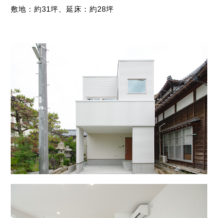
敷地：約31坪、延床：約28坪