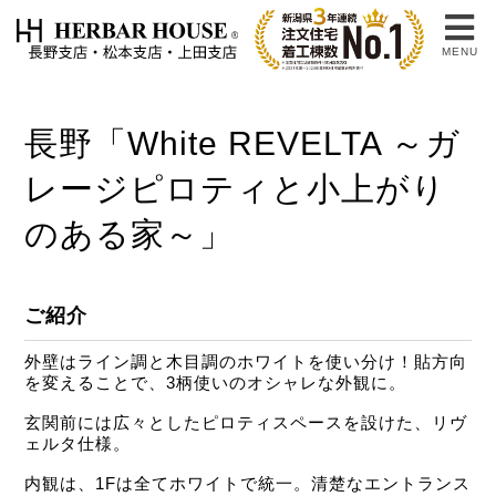
MENU
長野「White REVELTA ～ガ
レージピロティと小上がり
のある家～」
ご紹介
外壁はライン調と木目調のホワイトを使い分け！貼方向
を変えることで、3柄使いのオシャレな外観に。
玄関前には広々としたピロティスペースを設けた、リヴ
ェルタ仕様。
内観は、1Fは全てホワイトで統一。清楚なエントランス