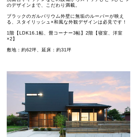
のデザインまで、こだわり満載。
ブラックのガルバリウム外壁に無垢のルーバーが映え
る、スタイリッシュ×和風な外観デザインは必見です！
1階【LDK16.1帖、畳コーナー3帖】2階【寝室、洋室
×2】
敷地：約62坪、延床：約31坪