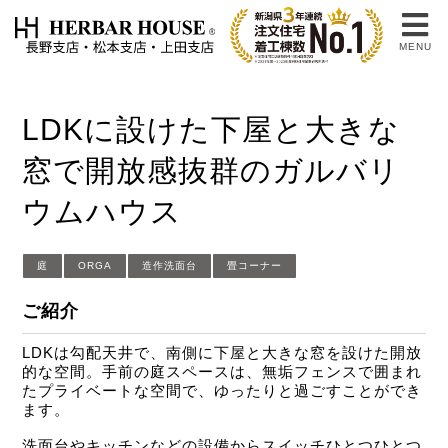
MENU
LDKに設けた下屋と大きな
窓で開放感抜群のガルバリ
ウムハウス
庭
ORGA
造作洗面台
畳コーナー
ご紹介
LDKは勾配天井で、南側に下屋と大きな窓を設けた開放
的な空間。手前の庭スペースは、無垢フェンスで囲まれ
たプライベートな空間で、ゆったりと過ごすことができ
ます。
洗面台やキッチンなどの設備からスイッチひとつひとつ