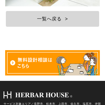
一覧へ戻る
>
サービス対象エリア／長野市、松本市、上田市、佐久市、塩尻市、伊那