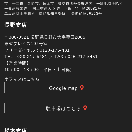
市、千曲市、茅野市、須坂市、諏訪市ほか長野県内、一部地域を除く
一般建設業許可 国土交通大臣 許可（般- 4） 第26981号
二級建築士事務所 長野県知事登録 (長野)A第76213号
長野支店
〒380-0921 長野県長野市大字栗田2065
東峯プレイス102号室
フリーダイヤル：0120-175-481
TEL：026-217-5481 ／ FAX：026-217-5451
【営業時間】
10：00～18：00（平日・土日祝）
オフィスはこちら
Google map
駐車場はこちら
松本支店