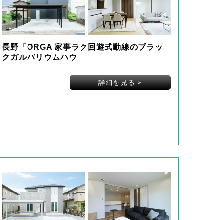
長野「ORGA 家事ラク回遊式動線のブラッ
クガルバリウムハウ
詳細を見る
>