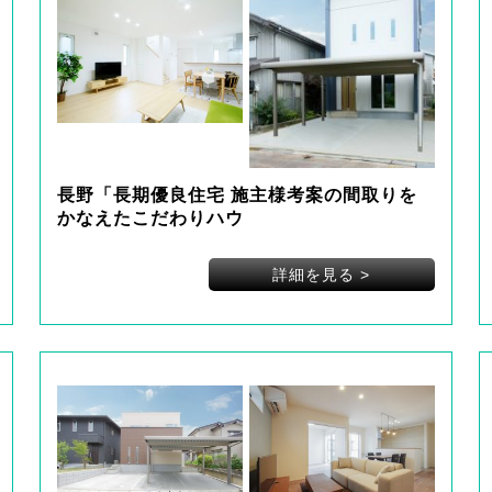
長野「長期優良住宅 施主様考案の間取りを
かなえたこだわりハウ
詳細を見る
>