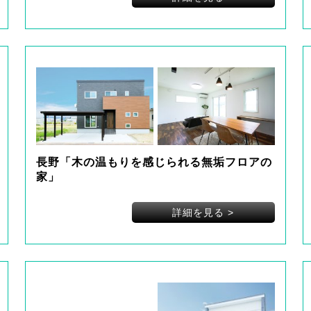
長野「木の温もりを感じられる無垢フロアの
家」
詳細を見る
>