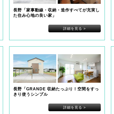
長野「家事動線・収納・造作すべてが充実し
た住み心地の良い家」
詳細を見る
>
長野「GRANDE 収納たっぷり！空間をすっ
きり使うシンプル
詳細を見る
>