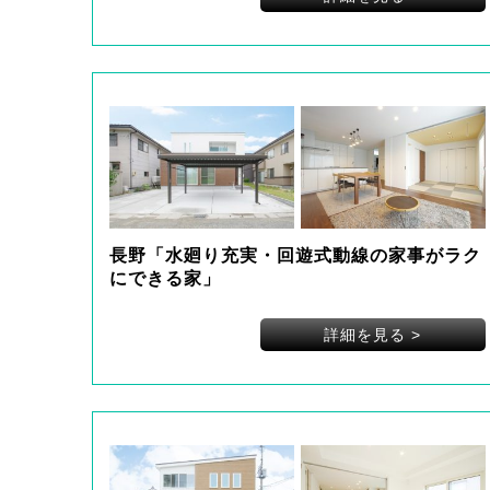
長野「水廻り充実・回遊式動線の家事がラク
にできる家」
詳細を見る
>