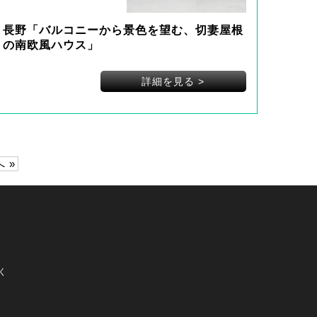
長野「バルコニーから景色を望む、切妻屋根
の南欧風ハウス」
詳細を見る
>
 »
く