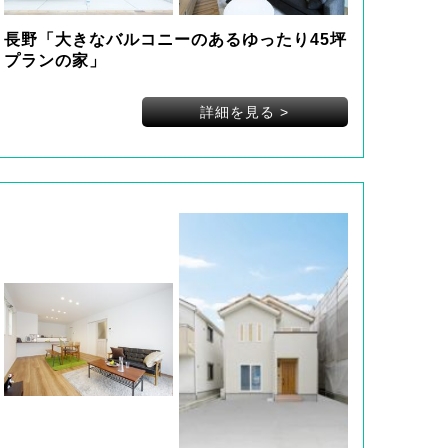
長野「大きなバルコニーのあるゆったり45坪
プランの家」
詳細を見る
>