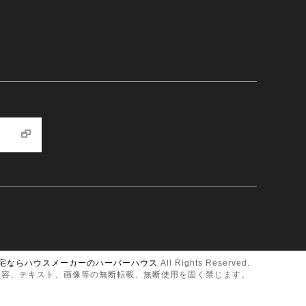
宅ならハウスメーカーのハーバーハウス
All Rights Reserved.
内容、テキスト、画像等の無断転載、無断使用を固く禁じます。