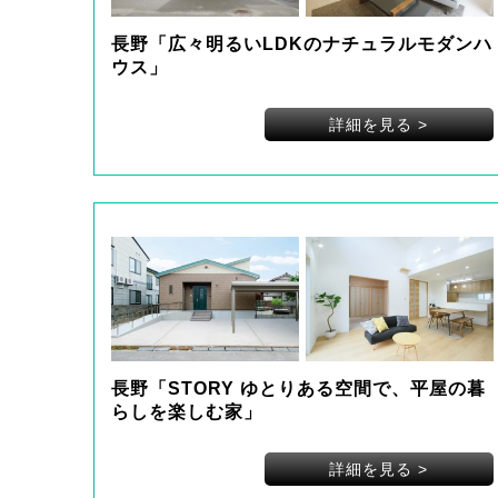
長野「広々明るいLDKのナチュラルモダンハ
ウス」
詳細を見る
>
長野「STORY ゆとりある空間で、平屋の暮
らしを楽しむ家」
詳細を見る
>