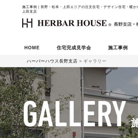
施工事例｜長野・松本・上田エリアの注文住宅・デザイン住宅・暖か
上田支店
HOME
住宅完成見学会
施工事例
ハーバーハウス長野支店
>
ギャラリー
GALLERY