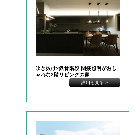
吹き抜け×鉄骨階段 間接照明がおし
ゃれな2階リビングの家
詳細を見る
>