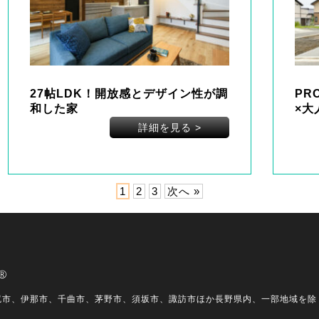
27帖LDK！開放感とデザイン性が調
PR
和した家
×大
詳細を見る
>
1
2
3
次へ »
尻市、伊那市、千曲市、茅野市、須坂市、諏訪市ほか長野県内、一部地域を除