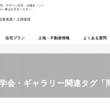
住宅・デザイン住宅・太陽光（ソー
かい家はお任せください。
住宅プラン
土地・不動産情報
よくある質問
学会・ギャラリー関連タグ「