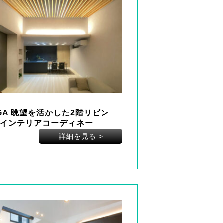
GA 眺望を活かした2階リビン
インテリアコーディネー
詳細を見る
>