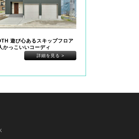
OTH 遊び心あるスキップフロア
人かっこいいコーディ
詳細を見る
>
く