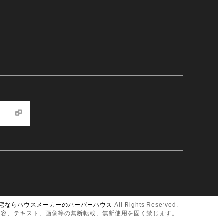
宅ならハウスメーカーのハーバーハウス
All Rights Reserved.
内容、テキスト、画像等の無断転載、無断使用を固く禁じます。