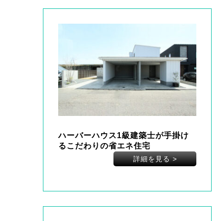
ハーバーハウス1級建築士が手掛け
るこだわりの省エネ住宅
詳細を見る
>