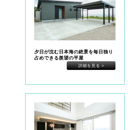
夕日が沈む日本海の絶景を毎日独り
占めできる羨望の平屋
詳細を見る
>