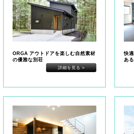
ORGA アウトドアを楽しむ自然素材
快適
の優雅な別荘
ある
詳細を見る
>