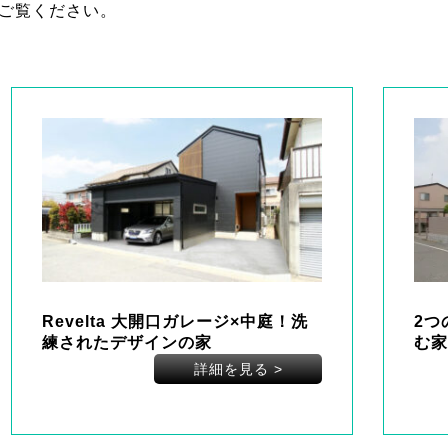
ご覧ください。
Revelta 大開口ガレージ×中庭！洗
2つ
練されたデザインの家
む家
詳細を見る
>