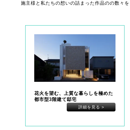
施主様と私たちの想いの詰まった作品のの数々を
花火を望む、上質な暮らしを極めた
都市型3階建て邸宅
詳細を見る
>