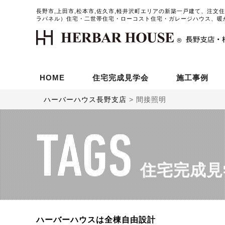
長野市,上田市,松本市,佐久市,軽井沢町エリアの新築一戸建て、注文
ラパネル）住宅・二世帯住宅・ローコスト住宅・ガレージハウス、暖
HOME
住宅完成見学会
施工事例
ハーバーハウス長野支店
>
間接照明
TAGS
住宅完成見
ハーバーハウスは全棟自由設計