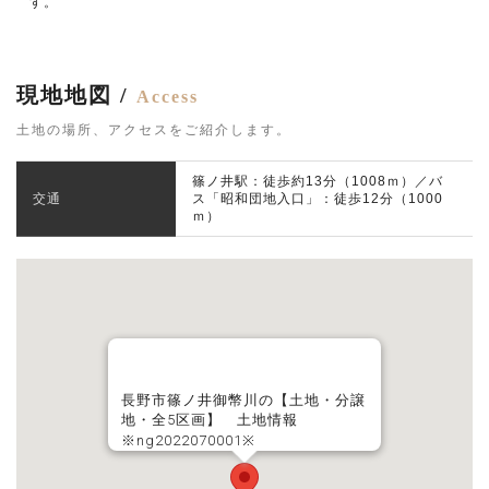
す。
現地地図 /
Access
土地の場所、アクセスをご紹介します。
篠ノ井駅：徒歩約13分（1008ｍ）／バ
交通
ス「昭和団地入口」：徒歩12分（1000
ｍ）
長野市篠ノ井御幣川の【土地・分譲
地・全5区画】 土地情報
※ng2022070001※