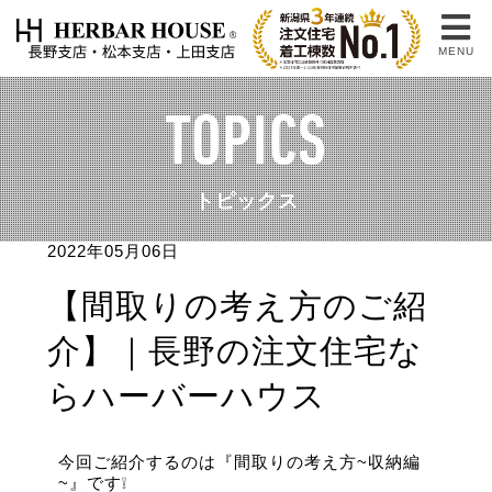
MENU
TOPICS
トピックス
2022年05月06日
【間取りの考え方のご紹
介】｜長野の注文住宅な
らハーバーハウス
今回ご紹介するのは『間取りの考え方~収納編
~』です❕