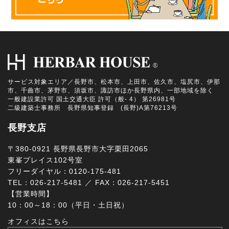
サービス対象エリア／長野市、松本市、上田市、佐久市、塩尻市、伊那
市、千曲市、茅野市、須坂市、諏訪市ほか長野県内、一部地域を除く
一般建設業許可 国土交通大臣 許可（般- 4） 第26981号
二級建築士事務所 長野県知事登録 (長野)A第76213号
長野支店
〒380-0921 長野県長野市大字栗田2065
東峯プレイス102号室
フリーダイヤル：0120-175-481
TEL：026-217-5481 ／ FAX：026-217-5451
【営業時間】
10：00～18：00（平日・土日祝）
オフィスはこちら