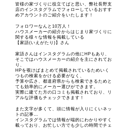
皆様の家づくりに役立てばと思い、弊社長野支
店のインスタグラムでフォローしているおすす
めアカウントのご紹介をいたします！
フォロワーなんと10万人！
ハウスメーカーの紹介からはじまり家づくりに
関する様々な情報を掲載している
【家語(いえがたり)】さん
家語さんはインスタグラムの他にHPもあり、
そこではハウスメーカーの紹介を主にされてお
り、
HPを覗けばまとめて掲載されているためいく
つもの検索をかける必要がなく、
予算や広さ、都道府県からも検索できるためと
ても効率的にメーカー選びができます。
実際に建てた方の口コミも掲載されており、リ
アルな評価もチェックできます！
また文字が多くて、頭に情報が入りにくいネッ
トの記事…
インスタグラムでは情報が端的にわかりやすく
載っており、お忙しい方でも少しの時間でチェ