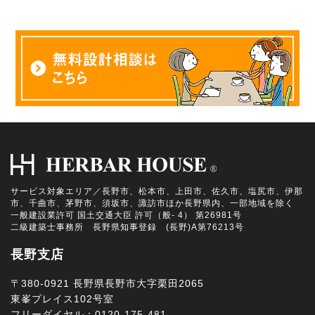
サービス対象エリア／長野市、松本市、上田市、佐久市、塩尻市、伊那
市、千曲市、茅野市、須坂市、諏訪市ほか長野県内、一部地域を除く
一般建設業許可 国土交通大臣 許可（般- 4） 第26981号
二級建築士事務所 長野県知事登録 (長野)A第76213号
長野支店
〒380-0921 長野県長野市大字栗田2065
東峯プレイス102号室
フリーダイヤル：0120-175-481