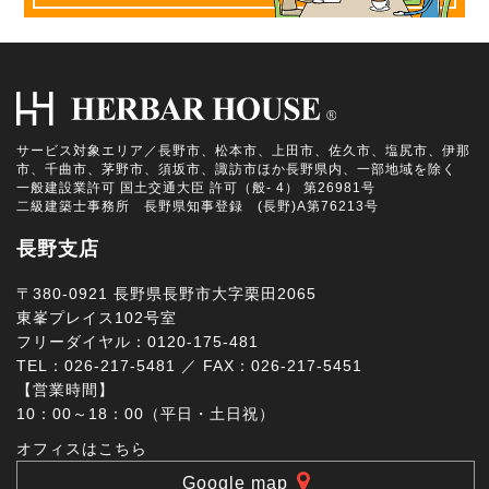
サービス対象エリア／長野市、松本市、上田市、佐久市、塩尻市、伊那
市、千曲市、茅野市、須坂市、諏訪市ほか長野県内、一部地域を除く
一般建設業許可 国土交通大臣 許可（般- 4） 第26981号
二級建築士事務所 長野県知事登録 (長野)A第76213号
長野支店
〒380-0921 長野県長野市大字栗田2065
東峯プレイス102号室
フリーダイヤル：0120-175-481
TEL：026-217-5481 ／ FAX：026-217-5451
【営業時間】
10：00～18：00（平日・土日祝）
オフィスはこちら
Google map