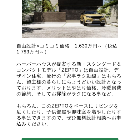
自由設計×コミコミ価格 1,630万円～（税込
1,793万円～）
ハーバーハウスが提案する新・スタンダード＆
コンパクトモデル「ZEPTO」は自由設計、デ
ザイン住宅。流行の「家事ラク動線」はもちろ
ん、施主様の暮らしにちょうどいい設計となっ
ております。メリットはやはり価格、冷暖房費
の節約、そしてお掃除がラクになる事など。
もちろん、このZEPTOをベースにリビングを
広くしたり、子供部屋や趣味室を増やしたりす
る事はできますので、ぜひ無料設計相談へお申
込みください。