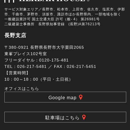
サービス対象エリア／長野市、松本市、上田市、佐久市、塩尻市、伊那
市、千曲市、茅野市、須坂市、諏訪市ほか長野県内、一部地域を除く
一般建設業許可 国土交通大臣 許可（般- 4） 第26981号
二級建築士事務所 長野県知事登録 (長野)A第76213号
長野支店
〒380-0921 長野県長野市大字栗田2065
東峯プレイス102号室
フリーダイヤル：0120-175-481
TEL：026-217-5481 ／ FAX：026-217-5451
【営業時間】
10：00～18：00（平日・土日祝）
オフィスはこちら
Google map
駐車場はこちら