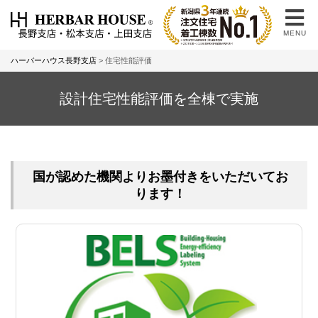
MENU
ハーバーハウス長野支店
>
住宅性能評価
設計住宅性能評価を全棟で実施
国が認めた機関よりお墨付きをいただいてお
ります！