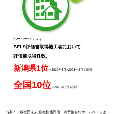
ハーバーハウスは
BELS評価書取得施工者において
評価書取得件数、
新潟県1位
※2020年3月~2021年2月で調査
全国10位
※2022年2月末現在
出典：一般社団法人 住宅性能評価・表示協会のホームページよ