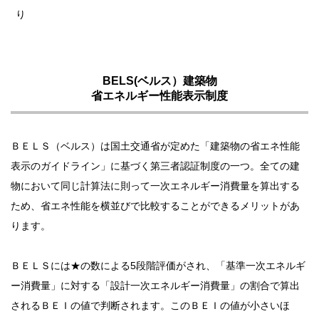
り
BELS(ベルス）建築物
省エネルギー性能表示制度
ＢＥＬＳ（ベルス）は国土交通省が定めた「建築物の省エネ性能
表示のガイドライン」に基づく第三者認証制度の一つ。全ての建
物において同じ計算法に則って一次エネルギー消費量を算出する
ため、省エネ性能を横並びで比較することができるメリットがあ
ります。
ＢＥＬＳには★の数による5段階評価がされ、「基準一次エネルギ
ー消費量」に対する「設計一次エネルギー消費量」の割合で算出
されるＢＥＩの値で判断されます。このＢＥＩの値が小さいほ