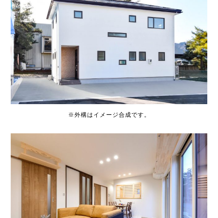
※外構はイメージ合成です。