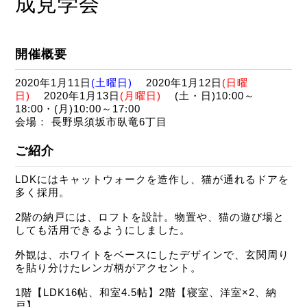
成見学会
開催概要
2020年1月11日
(土曜日)
2020年1月12日
(日曜
日)
2020年1月13日
(月曜日)
(土・日)10:00～
18:00・(月)10:00～17:00
会場： 長野県須坂市臥竜6丁目
ご紹介
LDKにはキャットウォークを造作し、猫が通れるドアを
多く採用。
2階の納戸には、ロフトを設計。物置や、猫の遊び場と
しても活用できるようにしました。
外観は、ホワイトをベースにしたデザインで、玄関周り
を貼り分けたレンガ柄がアクセント。
1階【LDK16帖、和室4.5帖】2階【寝室、洋室×2、納
戸】