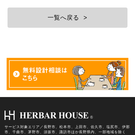
一覧へ戻る
>
サービス対象エリア／長野市、松本市、上田市、佐久市、塩尻市、伊那
市、千曲市、茅野市、須坂市、諏訪市ほか長野県内、一部地域を除く