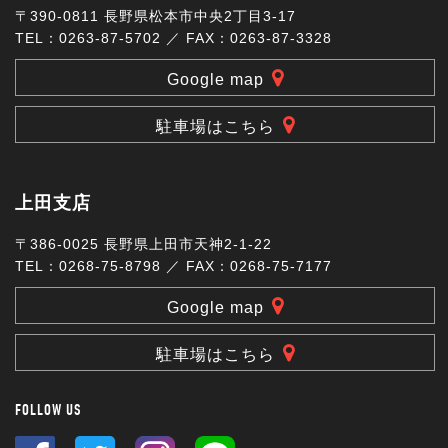
〒390-0811 長野県松本市中央2丁目3-17
TEL：0263-87-5702 ／ FAX：0263-87-3328
Google map
駐車場はこちら
上田支店
〒386-0025 長野県上田市天神2-1-22
TEL：0268-75-8798 ／ FAX：0268-75-7177
Google map
駐車場はこちら
FOLLOW US