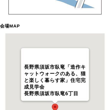
会場MAP
長野県須坂市臥竜「造作キ
ャットウォークのある、猫
と楽しく暮らす家」住宅完
成見学会
長野県須坂市臥竜6丁目