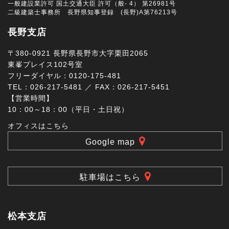
一般建設業許可 国土交通大臣 許可（般- 4） 第26981号
二級建築士事務所 長野県知事登録 (長野)A第76213号
長野支店
〒380-0921 長野県長野市大字栗田2065
東峯プレイス102号室
フリーダイヤル：0120-175-481
TEL：026-217-5481 ／ FAX：026-217-5451
【営業時間】
10：00～18：00（平日・土日祝）
オフィスはこちら
Google map
駐車場はこちら
松本支店