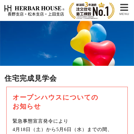
MENU
住宅完成見学会
オープンハウスについての
お知らせ
緊急事態宣言発令により
4月18日（土）から5月6日（水）までの間、